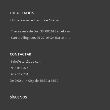
LOCALIZACIÓN
2 Espacios en el barrio de Gràcia
Travessera de Dalt 33, 08024 Barcelona
Carrer Albigesos 25-27, 08024 Barcelona
CONTACTAR
info@start2bee.com
932 857 077
657 367 764
De 9:00 a 14:00 y de 15:30 a 18:30
SÍGUENOS