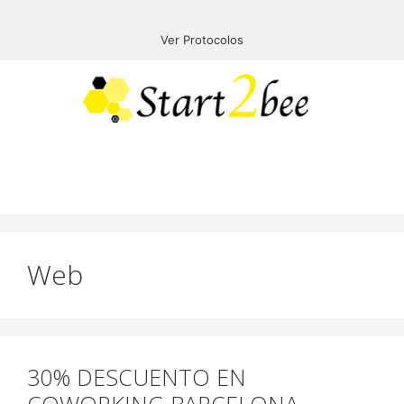
START2BEE PROTOCOLOS COVID-19
Ver Protocolos
Menú
Web
30% DESCUENTO EN
COWORKING BARCELONA