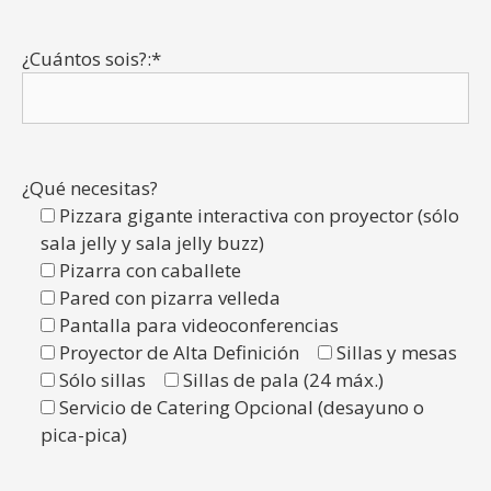
¿Cuántos sois?:*
¿Qué necesitas?
Pizzara gigante interactiva con proyector (sólo
sala jelly y sala jelly buzz)
Pizarra con caballete
Pared con pizarra velleda
Pantalla para videoconferencias
Proyector de Alta Definición
Sillas y mesas
Sólo sillas
Sillas de pala (24 máx.)
Servicio de Catering Opcional (desayuno o
pica-pica)