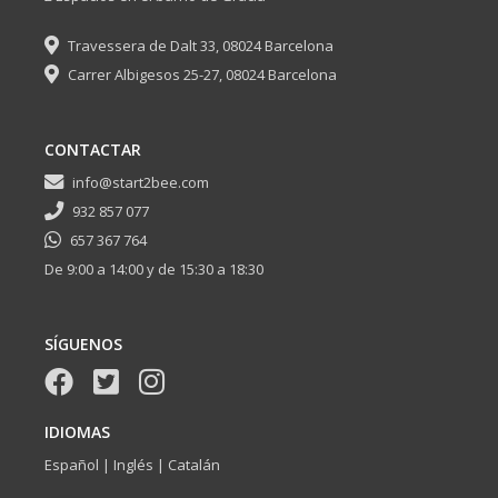
Travessera de Dalt 33, 08024 Barcelona
Carrer Albigesos 25-27, 08024 Barcelona
CONTACTAR
info@start2bee.com
932 857 077
657 367 764
De 9:00 a 14:00 y de 15:30 a 18:30
SÍGUENOS
IDIOMAS
Español | Inglés | Catalán