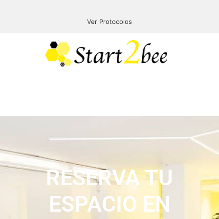
START2BEE PROTOCOLOS COVID-19
Ver Protocolos
Menú
RESERVA TU
ESPACIO EN