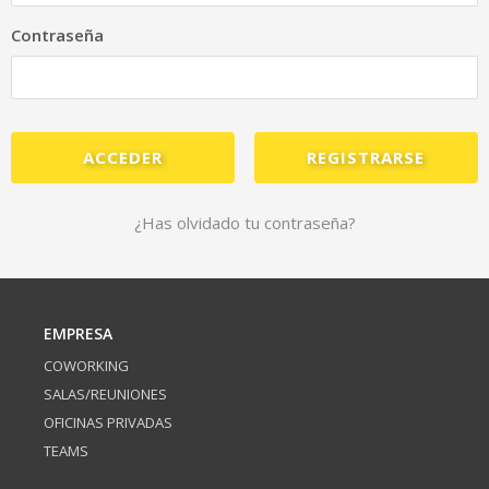
Contraseña
REGISTRARSE
¿Has olvidado tu contraseña?
EMPRESA
COWORKING
SALAS/REUNIONES
OFICINAS PRIVADAS
TEAMS