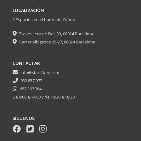
LOCALIZACIÓN
2 Espacios en el barrio de Gràcia
Travessera de Dalt 33, 08024 Barcelona
Carrer Albigesos 25-27, 08024 Barcelona
CONTACTAR
info@start2bee.com
932 857 077
657 367 764
De 9:00 a 14:00 y de 15:30 a 18:30
SÍGUENOS